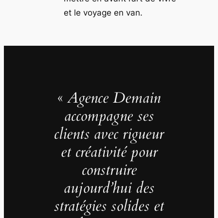
et le voyage en van.
«
Agence Demain
accompagne ses
clients avec rigueur
et créativité pour
construire
aujourd’hui des
stratégies solides et