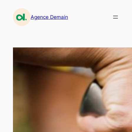
Aller
au
Agence Demain
contenu