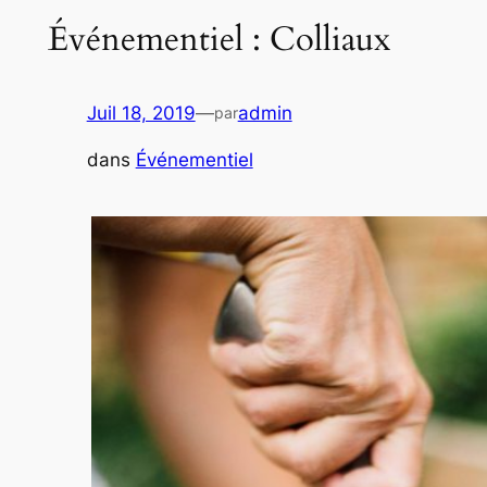
Événementiel : Colliaux
Juil 18, 2019
—
admin
par
dans
Événementiel